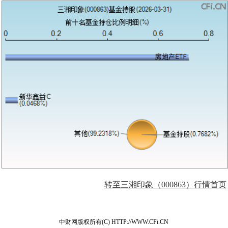
转至三湘印象（000863）行情首页
中财网版权所有(C) HTTP://WWW.CFi.CN