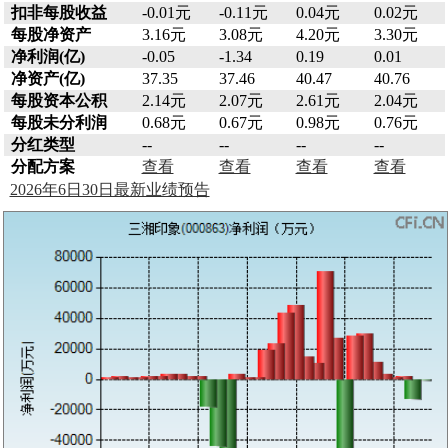
扣非每股收益
-0.01元
-0.11元
0.04元
0.02元
每股净资产
3.16元
3.08元
4.20元
3.30元
净利润(亿)
-0.05
-1.34
0.19
0.01
净资产(亿)
37.35
37.46
40.47
40.76
每股资本公积
2.14元
2.07元
2.61元
2.04元
每股未分利润
0.68元
0.67元
0.98元
0.76元
分红类型
--
--
--
--
分配方案
查看
查看
查看
查看
2026年6日30日最新业绩预告