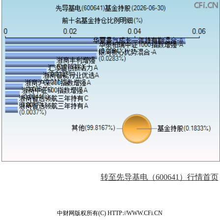
转至先导基电（600641）行情首页
中财网版权所有(C) HTTP://WWW.CFi.CN