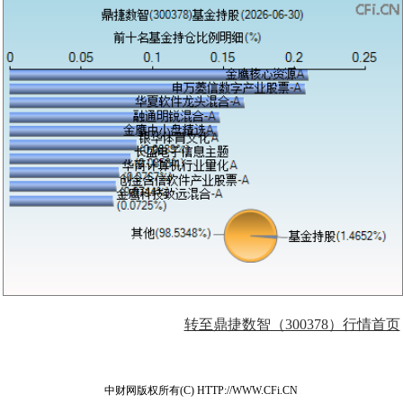
转至鼎捷数智（300378）行情首页
中财网版权所有(C) HTTP://WWW.CFi.CN