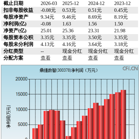
截止日期
2026-03
2025-12
2024-12
2023-12
扣非每股收益
-0.08元
0.53元
0.51元
0.45元
每股净资产
9.34元
9.46元
8.69元
8.19元
净利润(亿)
-0.08
1.63
1.56
1.50
净资产(亿)
25.01
25.36
23.31
21.98
每股资本公积
3.35元
3.35元
3.50元
3.35元
每股未分利润
4.13元
4.16元
3.64元
3.18元
分红类型
--
现金分红
现金分红
现金分红
分配方案
查看
查看
查看
查看