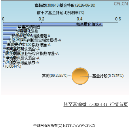
转至富瀚微（300613）行情首页
中财网版权所有(C) HTTP://WWW.CFi.CN