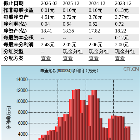
截止日期
2026-03
2025-12
2024-12
2023-12
扣非每股收益
0.01元
0.10元
0.10元
0.13元
每股净资产
4.51元
3.72元
3.78元
3.77元
净利润(亿)
0.04
0.54
0.52
0.72
净资产(亿)
18.41
18.35
17.82
18.22
每股资本公积
--
--
--
0.12元
每股未分利润
2.48元
2.05元
2.06元
2.00元
分红类型
--
现金分红
现金分红
现金分红
分配方案
查看
查看
查看
查看