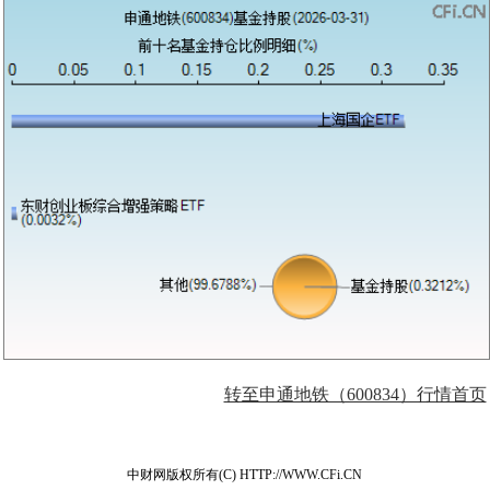
转至申通地铁（600834）行情首页
中财网版权所有(C) HTTP://WWW.CFi.CN