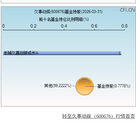
转至久事动娱（600676）行情首页