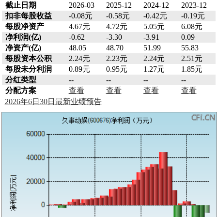
截止日期
2026-03
2025-12
2024-12
2023-12
扣非每股收益
-0.08元
-0.58元
-0.42元
-0.19元
每股净资产
4.67元
4.72元
5.05元
6.08元
净利润(亿)
-0.62
-3.30
-3.91
0.09
净资产(亿)
48.05
48.70
51.99
55.83
每股资本公积
2.24元
2.23元
2.24元
2.51元
每股未分利润
0.89元
0.95元
1.27元
1.85元
分红类型
--
--
--
--
分配方案
查看
查看
查看
查看
2026年6日30日最新业绩预告