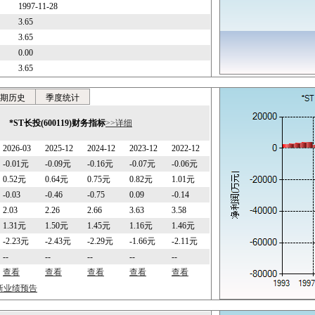
1997-11-28
3.65
3.65
0.00
3.65
期历史
季度统计
*ST长投(600119)财务指标
>>详细
2026-03
2025-12
2024-12
2023-12
2022-12
-0.01元
-0.09元
-0.16元
-0.07元
-0.06元
0.52元
0.64元
0.75元
0.82元
1.01元
-0.03
-0.46
-0.75
0.09
-0.14
2.03
2.26
2.66
3.63
3.58
1.31元
1.50元
1.45元
1.16元
1.46元
-2.23元
-2.43元
-2.29元
-1.66元
-2.11元
--
--
--
--
--
查看
查看
查看
查看
查看
最新业绩预告