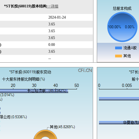
*ST长投(600119)股本结构
>>详细
2024-01-24
3.65
3.65
3.65
)
0.00
)
3.65
--