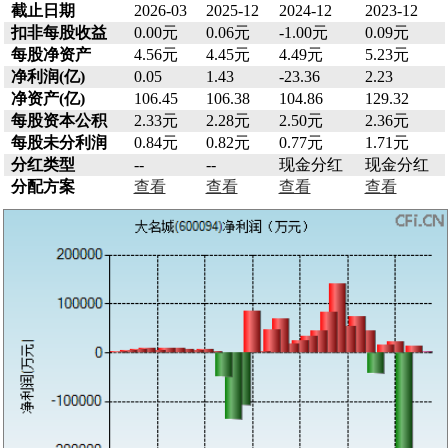
截止日期
2026-03
2025-12
2024-12
2023-12
扣非每股收益
0.00元
0.06元
-1.00元
0.09元
每股净资产
4.56元
4.45元
4.49元
5.23元
净利润(亿)
0.05
1.43
-23.36
2.23
净资产(亿)
106.45
106.38
104.86
129.32
每股资本公积
2.33元
2.28元
2.50元
2.36元
每股未分利润
0.84元
0.82元
0.77元
1.71元
分红类型
--
--
现金分红
现金分红
分配方案
查看
查看
查看
查看