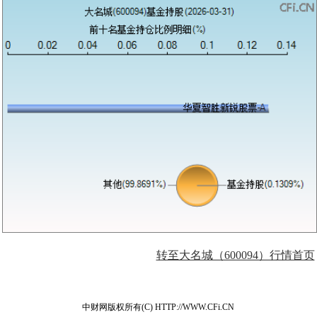
转至大名城（600094）行情首页
中财网版权所有(C) HTTP://WWW.CFi.CN