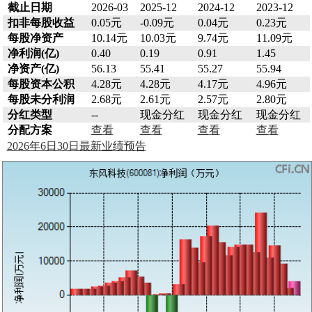
截止日期
2026-03
2025-12
2024-12
2023-12
扣非每股收益
0.05元
-0.09元
0.04元
0.23元
每股净资产
10.14元
10.03元
9.74元
11.09元
净利润(亿)
0.40
0.19
0.91
1.45
净资产(亿)
56.13
55.41
55.27
55.94
每股资本公积
4.28元
4.28元
4.17元
4.96元
每股未分利润
2.68元
2.61元
2.57元
2.80元
分红类型
--
现金分红
现金分红
现金分红
分配方案
查看
查看
查看
查看
2026年6日30日最新业绩预告