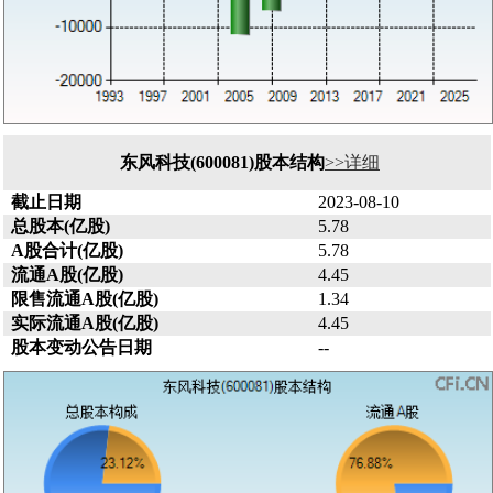
东风科技(600081)股本结构
>>详细
截止日期
2023-08-10
总股本(亿股)
5.78
A股合计(亿股)
5.78
流通A股(亿股)
4.45
限售流通A股(亿股)
1.34
实际流通A股(亿股)
4.45
股本变动公告日期
--