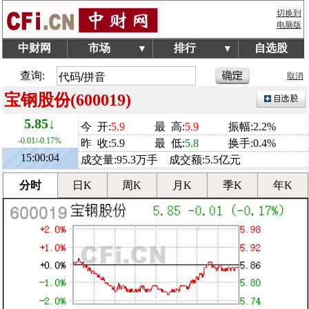
切换到
电脑版
中财网
市场
排行
自选股
▼
▼
查询:
取消
宝钢股份(600019)
5.85↓
今 开:
5.9
最 高:
5.9
振幅:2.2%
-0.01/-0.17%
昨 收:5.9
最 低:
5.8
换手:0.4%
15:00:04
成交量:95.3万手 成交额:5.5亿元
分时
日K
周K
月K
季K
年K