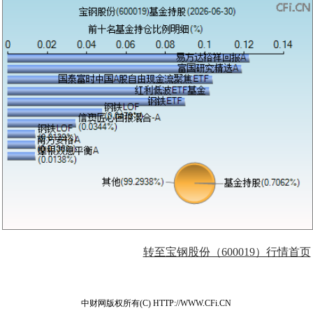
转至宝钢股份（600019）行情首页
中财网版权所有(C) HTTP://WWW.CFi.CN