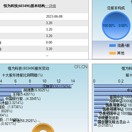
恒为科技(603496)股本结构
>>详细
2023-06-08
3.20
3.20
3.20
)
0.00
)
3.20
--