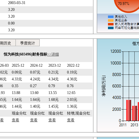
2003-03-31
3.20
3.20
0.00
3.20
期历史
季度统计
恒为科技(603496)财务指标
>>详细
26-03
2025-12
2024-12
2023-12
2022-12
0.02元
0.09元
0.07元
0.21元
0.19元
.36元
4.33元
4.24元
4.34元
4.36元
06
0.35
0.27
0.79
0.76
.93
13.88
13.60
13.55
12.65
.65元
1.64元
1.64元
1.68元
2.03元
.46元
1.44元
1.40元
1.45元
1.36元
现金分红
现金分红
现金分红
转增,现金分红
看
查看
查看
查看
查看