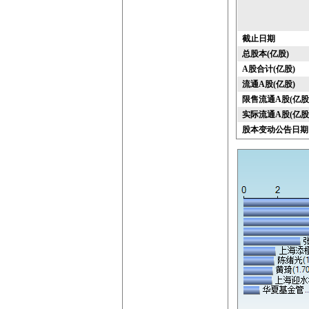
截止日期
总股本(亿股)
A股合计(亿股)
流通A股(亿股)
限售流通A股(亿股
实际流通A股(亿股
股本变动公告日期