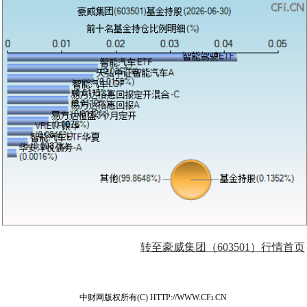
转至豪威集团（603501）行情首页
中财网版权所有(C) HTTP://WWW.CFi.CN