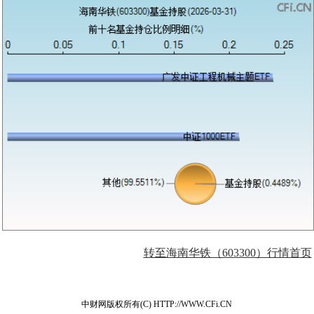
转至海南华铁（603300）行情首页
中财网版权所有(C) HTTP://WWW.CFi.CN