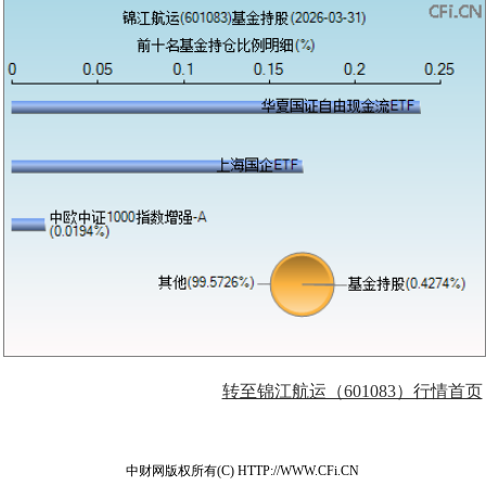
转至锦江航运（601083）行情首页
中财网版权所有(C) HTTP://WWW.CFi.CN