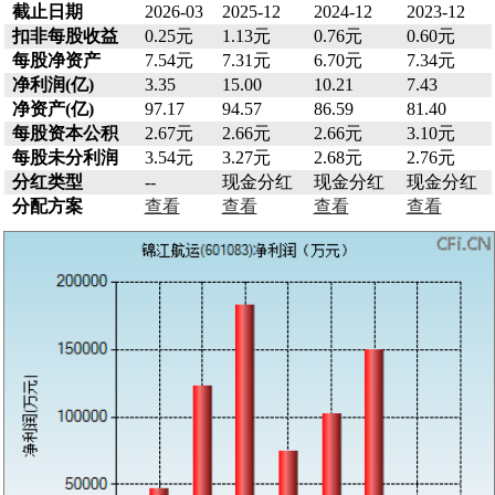
截止日期
2026-03
2025-12
2024-12
2023-12
扣非每股收益
0.25元
1.13元
0.76元
0.60元
每股净资产
7.54元
7.31元
6.70元
7.34元
净利润(亿)
3.35
15.00
10.21
7.43
净资产(亿)
97.17
94.57
86.59
81.40
每股资本公积
2.67元
2.66元
2.66元
3.10元
每股未分利润
3.54元
3.27元
2.68元
2.76元
分红类型
--
现金分红
现金分红
现金分红
分配方案
查看
查看
查看
查看