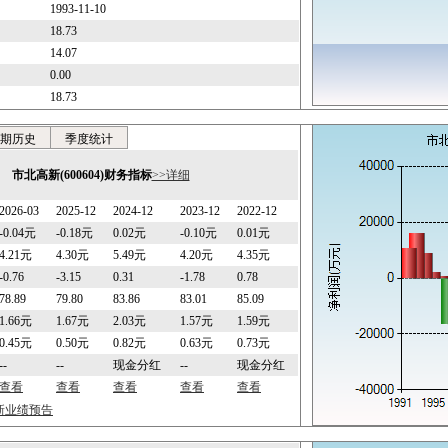
1993-11-10
18.73
14.07
0.00
18.73
期历史
季度统计
市北高新(600604)财务指标
>>详细
2026-03
2025-12
2024-12
2023-12
2022-12
-0.04元
-0.18元
0.02元
-0.10元
0.01元
4.21元
4.30元
5.49元
4.20元
4.35元
-0.76
-3.15
0.31
-1.78
0.78
78.89
79.80
83.86
83.01
85.09
1.66元
1.67元
2.03元
1.57元
1.59元
0.45元
0.50元
0.82元
0.63元
0.73元
--
--
现金分红
--
现金分红
查看
查看
查看
查看
查看
最新业绩预告