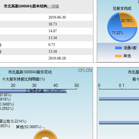
市北高新(600604)股本结构
>>详细
2019-06-30
18.73
14.07
13.34
)
0.73
)
13.34
2019-08-28