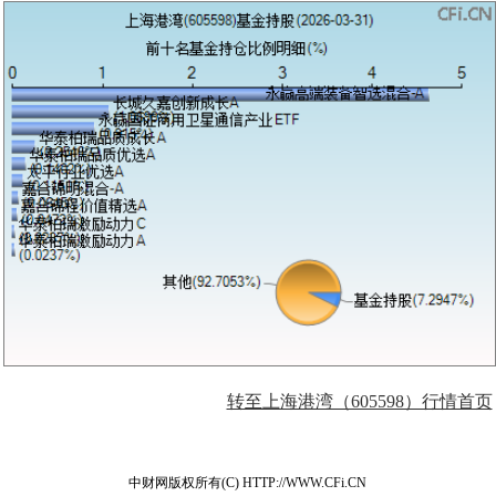
转至上海港湾（605598）行情首页
中财网版权所有(C) HTTP://WWW.CFi.CN