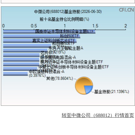
转至中微公司（688012）行情首页