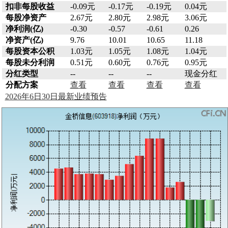
扣非每股收益
-0.09元
-0.17元
-0.19元
0.04元
每股净资产
2.67元
2.80元
2.98元
3.06元
净利润(亿)
-0.30
-0.57
-0.61
0.26
净资产(亿)
9.76
10.01
10.65
11.18
每股资本公积
1.03元
1.05元
1.08元
1.04元
每股未分利润
0.51元
0.60元
0.76元
0.95元
分红类型
--
--
--
现金分红
分配方案
查看
查看
查看
查看
2026年6日30日最新业绩预告