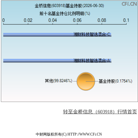
转至金桥信息（603918）行情首页
中财网版权所有(C) HTTP://WWW.CFi.CN