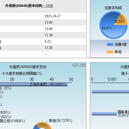
外高桥(600648)股本结构
>>详细
2025-10-27
13.60
13.60
11.38
)
0.22
)
13.38
--