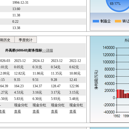
1994-12-31
13.60
11.38
0.22
13.38
期历史
季度统计
外高桥(600648)财务指标
>>详细
2026-03
2025-12
2024-12
2023-12
2022-12
0.01元
0.05元
0.31元
0.54元
0.62元
12.09元
12.82元
11.86元
11.35元
10.80元
0.15
9.35
9.51
9.28
12.41
164.39
164.23
134.37
128.47
122.96
4.27元
4.53元
3.16元
3.17元
3.15元
5.50元
5.83元
6.30元
5.93元
5.48元
-
现金分红
现金分红
现金分红
现金分红
查看
查看
查看
查看
查看