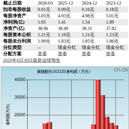
截止日期
2026-03
2025-12
2024-12
2023-12
扣非每股收益
0.01元
0.09元
0.16元
0.18元
每股净资产
5.05元
4.93元
4.98元
5.01元
净利润(亿)
1.05
1.41
1.54
1.89
净资产(亿)
38.96
38.49
38.31
37.82
每股资本公积
1.21元
1.19元
1.21元
1.23元
每股未分利润
1.99元
1.83元
1.85元
1.86元
分红类型
--
现金分红
现金分红
现金分红
分配方案
查看
查看
查看
查看
2026年6日30日最新业绩预告