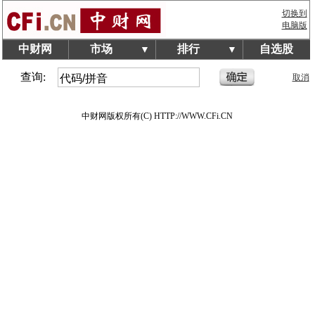
切换到
电脑版
中财网
市场
排行
自选股
▼
▼
查询:
取消
中财网版权所有(C) HTTP://WWW.CFi.CN