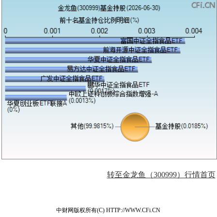
转至金龙鱼（300999）行情首页
中财网版权所有(C) HTTP://WWW.CFi.CN