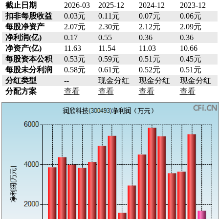
截止日期
2026-03
2025-12
2024-12
2023-12
扣非每股收益
0.03元
0.11元
0.07元
0.06元
每股净资产
2.07元
2.30元
2.12元
2.09元
净利润(亿)
0.17
0.55
0.36
0.36
净资产(亿)
11.63
11.54
11.03
10.66
每股资本公积
0.53元
0.59元
0.51元
0.45元
每股未分利润
0.58元
0.61元
0.52元
0.51元
分红类型
--
现金分红
现金分红
现金分红
分配方案
查看
查看
查看
查看