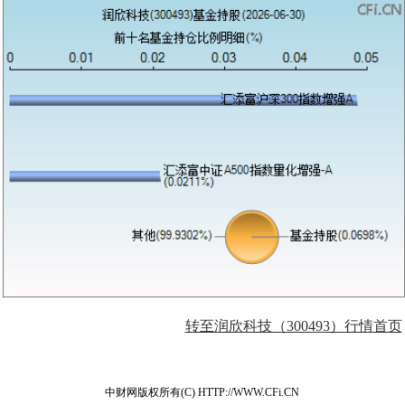
转至润欣科技（300493）行情首页
中财网版权所有(C) HTTP://WWW.CFi.CN