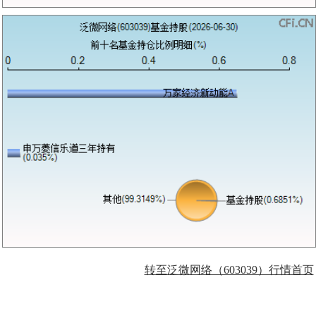
转至泛微网络（603039）行情首页