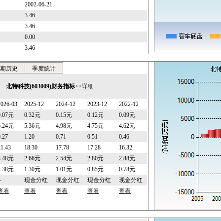
2002-06-21
3.46
3.46
0.00
3.46
期历史
季度统计
北特科技(603009)财务指标
>>详细
2026-03
2025-12
2024-12
2023-12
2022-12
0.07元
0.32元
0.15元
0.12元
0.09元
6.24元
5.36元
4.98元
4.75元
4.62元
0.27
1.20
0.71
0.51
0.46
21.43
18.30
17.78
17.28
16.32
3.48元
2.66元
2.54元
2.80元
2.88元
1.38元
1.30元
1.01元
0.85元
0.78元
-
现金分红
现金分红
现金分红
现金分红
查看
查看
查看
查看
查看