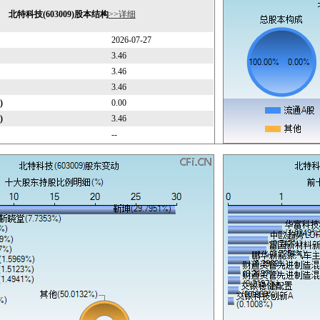
北特科技(603009)股本结构
>>详细
2026-07-27
3.46
3.46
3.46
)
0.00
)
3.46
--