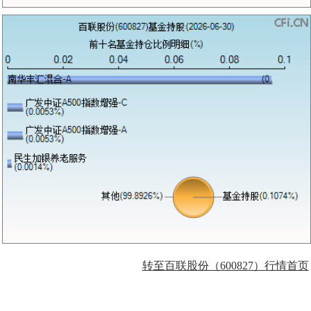
转至百联股份（600827）行情首页