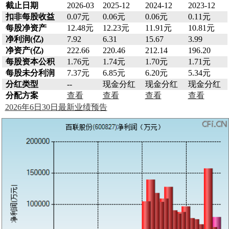
截止日期
2026-03
2025-12
2024-12
2023-12
扣非每股收益
0.07元
0.06元
0.06元
0.11元
每股净资产
12.48元
12.23元
11.91元
10.81元
净利润(亿)
7.92
6.31
15.67
3.99
净资产(亿)
222.66
220.46
212.14
196.20
每股资本公积
1.76元
1.74元
1.70元
1.71元
每股未分利润
7.37元
6.85元
6.20元
5.34元
分红类型
--
现金分红
现金分红
现金分红
分配方案
查看
查看
查看
查看
2026年6日30日最新业绩预告