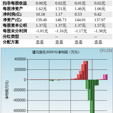
扣非每股收益
0.00元
0.02元
0.01元
0.02元
每股净资产
1.62元
1.51元
1.46元
1.66元
净利润(亿)
10.18
1.17
0.53
0.42
净资产(亿)
159.46
148.73
144.01
137.97
每股资本公积
1.37元
1.37元
1.37元
1.57元
每股未分利润
-1.01元
-1.16元
-1.17元
-1.38元
分红类型
--
--
--
--
分配方案
查看
查看
查看
查看