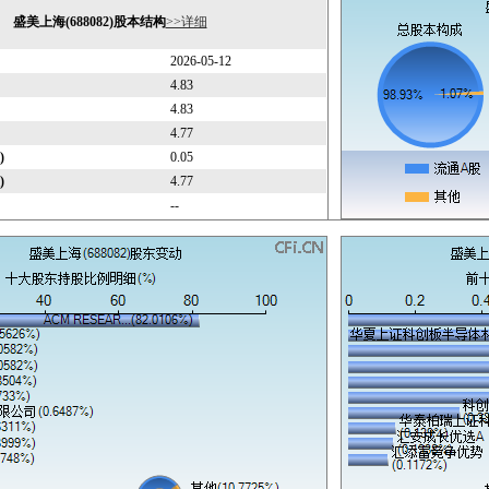
盛美上海(688082)股本结构
>>详细
2026-05-12
4.83
4.83
4.77
)
0.05
)
4.77
--