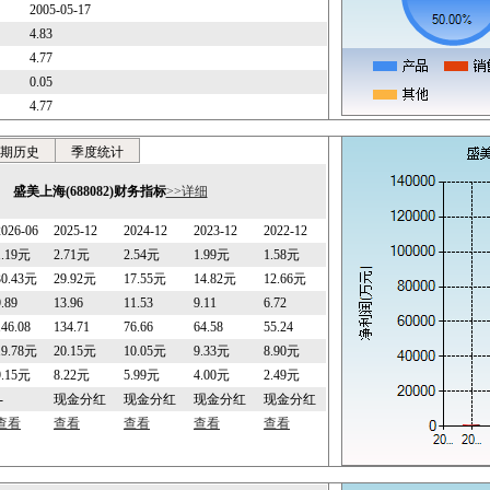
2005-05-17
4.83
4.77
0.05
4.77
期历史
季度统计
盛美上海(688082)财务指标
>>详细
2026-06
2025-12
2024-12
2023-12
2022-12
1.19元
2.71元
2.54元
1.99元
1.58元
30.43元
29.92元
17.55元
14.82元
12.66元
9.89
13.96
11.53
9.11
6.72
146.08
134.71
76.66
64.58
55.24
19.78元
20.15元
10.05元
9.33元
8.90元
9.15元
8.22元
5.99元
4.00元
2.49元
-
现金分红
现金分红
现金分红
现金分红
查看
查看
查看
查看
查看