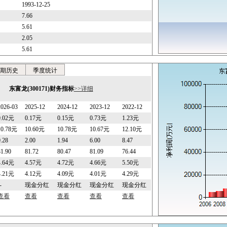
1993-12-25
7.66
5.61
2.05
5.61
期历史
季度统计
东富龙(300171)财务指标
>>详细
2026-03
2025-12
2024-12
2023-12
2022-12
0.02元
0.17元
0.15元
0.73元
1.23元
10.78元
10.60元
10.78元
10.67元
12.10元
0.28
2.00
1.94
6.00
8.47
81.90
81.72
80.47
81.09
76.44
4.64元
4.57元
4.72元
4.66元
5.50元
4.21元
4.12元
4.09元
4.01元
4.29元
-
现金分红
现金分红
现金分红
现金分红
查看
查看
查看
查看
查看