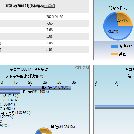
东富龙(300171)股本结构
>>详细
2026-04-29
7.66
7.66
5.61
)
2.05
)
5.61
--