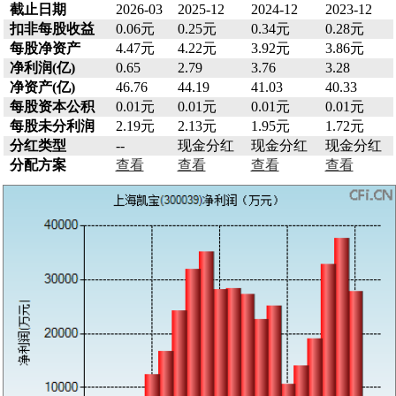
截止日期
2026-03
2025-12
2024-12
2023-12
扣非每股收益
0.06元
0.25元
0.34元
0.28元
每股净资产
4.47元
4.22元
3.92元
3.86元
净利润(亿)
0.65
2.79
3.76
3.28
净资产(亿)
46.76
44.19
41.03
40.33
每股资本公积
0.01元
0.01元
0.01元
0.01元
每股未分利润
2.19元
2.13元
1.95元
1.72元
分红类型
--
现金分红
现金分红
现金分红
分配方案
查看
查看
查看
查看