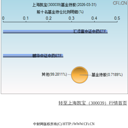
转至上海凯宝（300039）行情首页
中财网版权所有(C) HTTP://WWW.CFi.CN