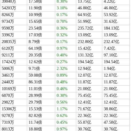
39840万
17.58倍
8.30%
13.75亿
4.22亿
54203万
11.90倍
3.10%
46.80亿
46.80亿
8266万
10.99倍
0.17%
64.91亿
53.92亿
9734万
15.65倍
0.70%
51.99亿
31.63亿
9598万
23.54倍
0.36%
235.72亿
184.13亿
3396万
17.03倍
0.32%
13.09亿
13.09亿
20835万
8.79倍
0.17%
232.80亿
232.47亿
6120万
64.19倍
0.97%
15.42亿
7.42亿
9211万
20.35倍
0.40%
131.32亿
97.10亿
17424万
12.62倍
0.27%
194.54亿
194.54亿
5006万
9.71倍
2.32%
12.94亿
1.94亿
3461万
59.08倍
0.89%
12.07亿
12.07亿
2440万
86.31倍
0.48%
11.87亿
11.87亿
10169万
11.01倍
0.46%
21.00亿
21.00亿
6870万
28.99倍
0.30%
75.45亿
75.45亿
2982万
29.79倍
0.56%
12.41亿
12.41亿
15306万
15.53倍
1.17%
71.67亿
38.86亿
9278万
82.82倍
0.62%
22.36亿
22.36亿
7319万
11.74倍
0.45%
55.87亿
47.58亿
8013万
18.80倍
0.97%
30.76亿
30.76亿