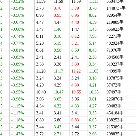
06
-0.52%
11.59
11.59
11.59
11.11
350473手
02
-0.54%
3.73
3.76
3.79
3.70
1448737手
05
-0.56%
8.93
8.95
8.96
8.82
92954手
03
-0.67%
4.47
4.47
4.48
4.39
219889手
01
-0.68%
1.47
1.46
1.47
1.45
656023手
06
-0.74%
8.11
8.10
8.12
7.98
42271手
04
-0.77%
5.20
5.19
5.21
5.14
402924手
07
-0.81%
8.61
8.58
8.59
8.43
71976手
02
-0.83%
2.41
2.41
2.41
2.38
384508手
03
-0.89%
3.38
3.38
3.39
3.34
519237手
10
-0.89%
11.20
11.17
11.22
11.05
44999手
03
-0.93%
3.24
3.24
3.24
3.18
107875手
04
-0.93%
4.29
4.29
4.30
4.21
57472手
10
-0.95%
10.49
10.47
10.55
10.35
97497手
03
-0.98%
3.06
3.05
3.06
3.01
226876手
05
-1.15%
4.34
4.32
4.33
4.27
69483手
04
-1.17%
3.41
3.41
3.41
3.35
454184手
08
-1.18%
6.80
6.80
6.83
6.65
138252手
05
-1.45%
3.44
3.43
3.44
3.37
215389手
04
-1.47%
2.72
2.71
2.72
2.66
298835手