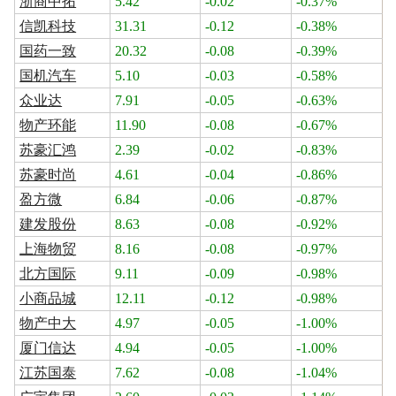
浙商中拓
5.42
-0.02
-0.37%
信凯科技
31.31
-0.12
-0.38%
国药一致
20.32
-0.08
-0.39%
国机汽车
5.10
-0.03
-0.58%
众业达
7.91
-0.05
-0.63%
物产环能
11.90
-0.08
-0.67%
苏豪汇鸿
2.39
-0.02
-0.83%
苏豪时尚
4.61
-0.04
-0.86%
盈方微
6.84
-0.06
-0.87%
建发股份
8.63
-0.08
-0.92%
上海物贸
8.16
-0.08
-0.97%
北方国际
9.11
-0.09
-0.98%
小商品城
12.11
-0.12
-0.98%
物产中大
4.97
-0.05
-1.00%
厦门信达
4.94
-0.05
-1.00%
江苏国泰
7.62
-0.08
-1.04%