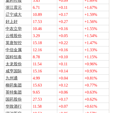
重药控股
5.43
+0.09
+1.69%
浙江震元
6.71
+0.11
+1.67%
辽宁成大
10.89
+0.17
+1.59%
好上好
17.53
+0.27
+1.56%
中农立华
10.46
+0.16
+1.55%
云维股份
3.29
+0.05
+1.54%
英唐智控
15.18
+0.22
+1.47%
中信金属
12.16
+0.16
+1.33%
国科恒泰
8.78
+0.10
+1.15%
太龙股份
11.54
+0.11
+0.96%
咸亨国际
15.16
+0.14
+0.93%
九州通
4.99
+0.04
+0.81%
柳药集团
15.63
+0.12
+0.77%
英特集团
9.65
+0.06
+0.63%
国药股份
27.53
+0.17
+0.62%
华致酒行
11.58
+0.07
+0.61%