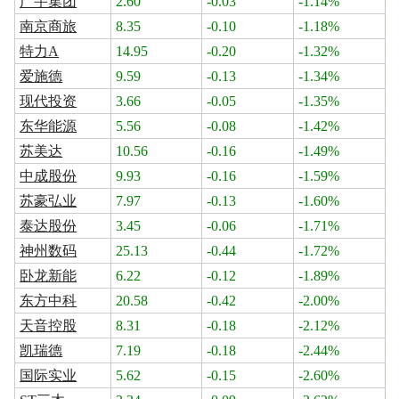
广宇集团
2.60
-0.03
-1.14%
南京商旅
8.35
-0.10
-1.18%
特力A
14.95
-0.20
-1.32%
爱施德
9.59
-0.13
-1.34%
现代投资
3.66
-0.05
-1.35%
东华能源
5.56
-0.08
-1.42%
苏美达
10.56
-0.16
-1.49%
中成股份
9.93
-0.16
-1.59%
苏豪弘业
7.97
-0.13
-1.60%
泰达股份
3.45
-0.06
-1.71%
神州数码
25.13
-0.44
-1.72%
卧龙新能
6.22
-0.12
-1.89%
东方中科
20.58
-0.42
-2.00%
天音控股
8.31
-0.18
-2.12%
凯瑞德
7.19
-0.18
-2.44%
国际实业
5.62
-0.15
-2.60%