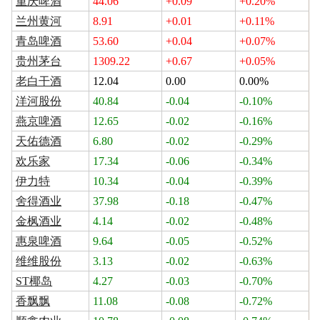
重庆啤酒
44.06
+0.09
+0.20%
兰州黄河
8.91
+0.01
+0.11%
青岛啤酒
53.60
+0.04
+0.07%
贵州茅台
1309.22
+0.67
+0.05%
老白干酒
12.04
0.00
0.00%
洋河股份
40.84
-0.04
-0.10%
燕京啤酒
12.65
-0.02
-0.16%
天佑德酒
6.80
-0.02
-0.29%
欢乐家
17.34
-0.06
-0.34%
伊力特
10.34
-0.04
-0.39%
舍得酒业
37.98
-0.18
-0.47%
金枫酒业
4.14
-0.02
-0.48%
惠泉啤酒
9.64
-0.05
-0.52%
维维股份
3.13
-0.02
-0.63%
ST椰岛
4.27
-0.03
-0.70%
香飘飘
11.08
-0.08
-0.72%