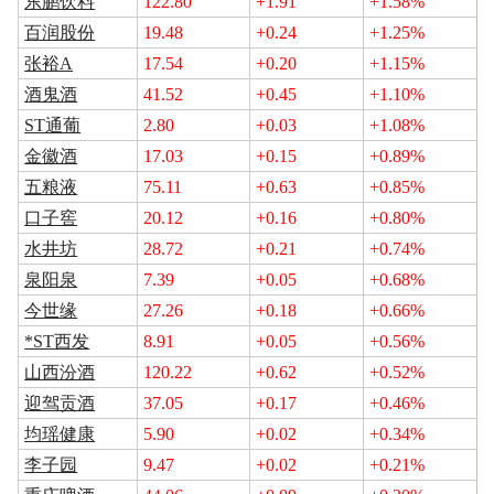
东鹏饮料
122.80
+1.91
+1.58%
百润股份
19.48
+0.24
+1.25%
张裕A
17.54
+0.20
+1.15%
酒鬼酒
41.52
+0.45
+1.10%
ST通葡
2.80
+0.03
+1.08%
金徽酒
17.03
+0.15
+0.89%
五粮液
75.11
+0.63
+0.85%
口子窖
20.12
+0.16
+0.80%
水井坊
28.72
+0.21
+0.74%
泉阳泉
7.39
+0.05
+0.68%
今世缘
27.26
+0.18
+0.66%
*ST西发
8.91
+0.05
+0.56%
山西汾酒
120.22
+0.62
+0.52%
迎驾贡酒
37.05
+0.17
+0.46%
均瑶健康
5.90
+0.02
+0.34%
李子园
9.47
+0.02
+0.21%