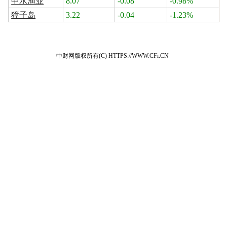
中水渔业
8.07
-0.08
-0.98%
獐子岛
3.22
-0.04
-1.23%
中财网版权所有(C) HTTPS://WWW.CFi.CN