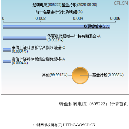
转至起帆电缆（605222）行情首页
中财网版权所有(C) HTTP://WWW.CFi.CN