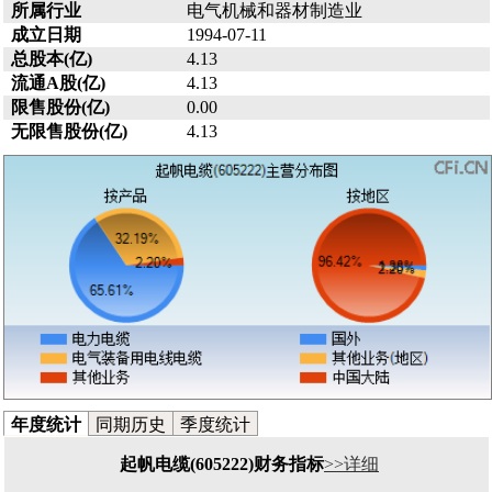
所属行业
电气机械和器材制造业
成立日期
1994-07-11
总股本(亿)
4.13
流通A股(亿)
4.13
限售股份(亿)
0.00
无限售股份(亿)
4.13
年度统计
同期历史
季度统计
起帆电缆(605222)财务指标
>>详细