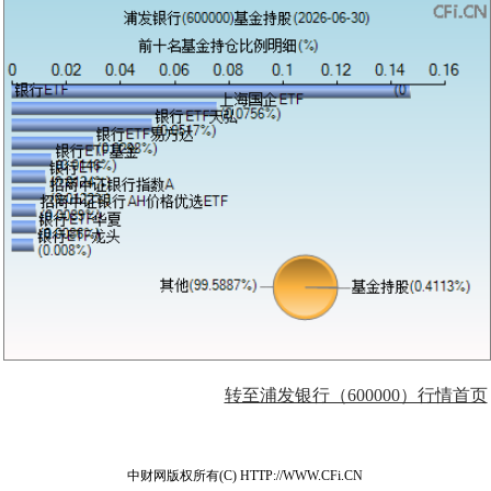
转至浦发银行（600000）行情首页
中财网版权所有(C) HTTP://WWW.CFi.CN