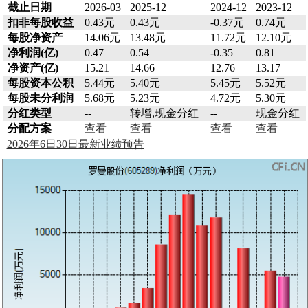
截止日期
2026-03
2025-12
2024-12
2023-12
扣非每股收益
0.43元
0.43元
-0.37元
0.74元
每股净资产
14.06元
13.48元
11.72元
12.10元
净利润(亿)
0.47
0.54
-0.35
0.81
净资产(亿)
15.21
14.66
12.76
13.17
每股资本公积
5.44元
5.40元
5.45元
5.52元
每股未分利润
5.68元
5.23元
4.72元
5.30元
分红类型
--
转增,现金分红
--
现金分红
分配方案
查看
查看
查看
查看
2026年6日30日最新业绩预告