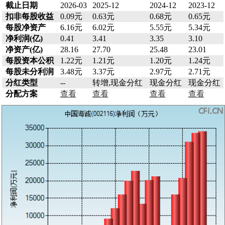
截止日期
2026-03
2025-12
2024-12
2023-12
扣非每股收益
0.09元
0.63元
0.68元
0.65元
每股净资产
6.16元
6.02元
5.55元
5.34元
净利润(亿)
0.41
3.41
3.35
3.10
净资产(亿)
28.16
27.70
25.48
23.01
每股资本公积
1.22元
1.21元
1.20元
1.24元
每股未分利润
3.48元
3.37元
2.97元
2.71元
分红类型
--
转增,现金分红
现金分红
现金分红
分配方案
查看
查看
查看
查看