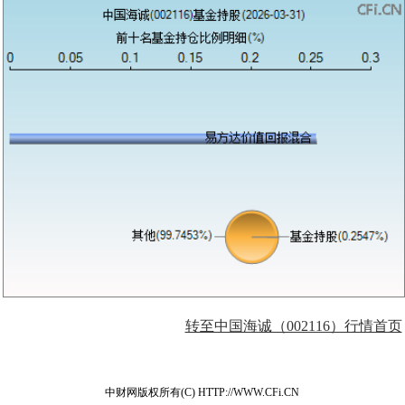
转至中国海诚（002116）行情首页
中财网版权所有(C) HTTP://WWW.CFi.CN