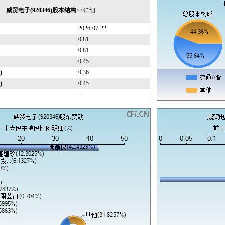
威贸电子(920346)股本结构
>>详细
2026-07-22
0.81
0.81
0.45
)
0.36
)
0.45
--