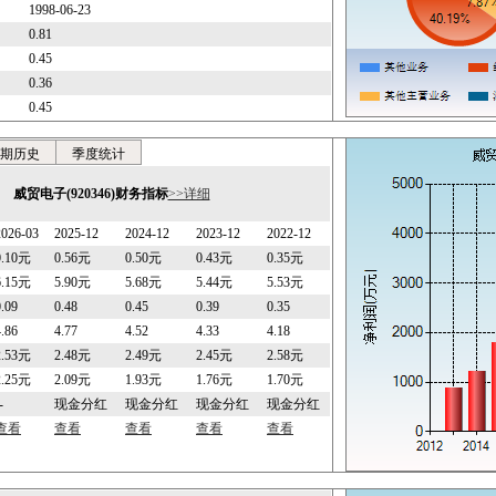
1998-06-23
0.81
0.45
0.36
0.45
期历史
季度统计
威贸电子(920346)财务指标
>>详细
2026-03
2025-12
2024-12
2023-12
2022-12
0.10元
0.56元
0.50元
0.43元
0.35元
6.15元
5.90元
5.68元
5.44元
5.53元
0.09
0.48
0.45
0.39
0.35
4.86
4.77
4.52
4.33
4.18
2.53元
2.48元
2.49元
2.45元
2.58元
2.25元
2.09元
1.93元
1.76元
1.70元
-
现金分红
现金分红
现金分红
现金分红
查看
查看
查看
查看
查看