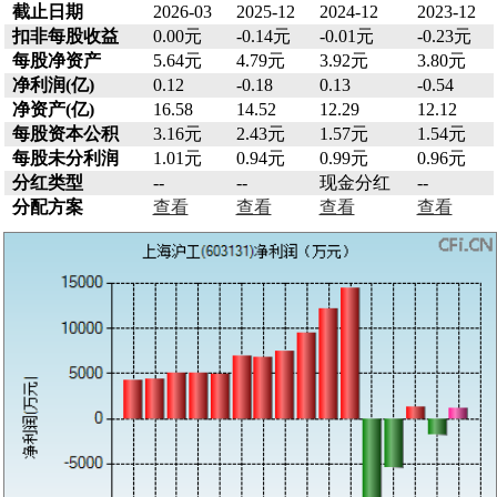
截止日期
2026-03
2025-12
2024-12
2023-12
扣非每股收益
0.00元
-0.14元
-0.01元
-0.23元
每股净资产
5.64元
4.79元
3.92元
3.80元
净利润(亿)
0.12
-0.18
0.13
-0.54
净资产(亿)
16.58
14.52
12.29
12.12
每股资本公积
3.16元
2.43元
1.57元
1.54元
每股未分利润
1.01元
0.94元
0.99元
0.96元
分红类型
--
--
现金分红
--
分配方案
查看
查看
查看
查看