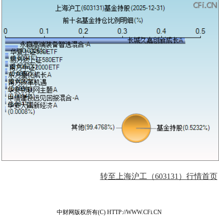
转至上海沪工（603131）行情首页
中财网版权所有(C) HTTP://WWW.CFi.CN