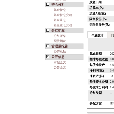
成立日期
持仓分析
总股本(亿)
基金持仓
流通A股(亿)
基金持仓变动
限售股份(亿)
基金重仓
无限售股份(亿)
基金重仓变动
分红扩股
年度统计
同
分红派息
配股增发
管理层报告
经营总结
截止日期
20
公开信息
扣非每股收益
0.
财报全文
每股净资产
4.
公告全文
净利润(亿)
0.4
净资产(亿)
33
每股资本公积
2.
每股未分利润
1.
分红类型
--
分配方案
查