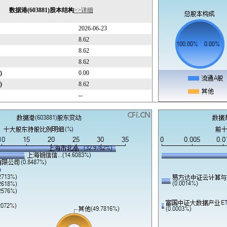
数据港(603881)股本结构
>>详细
2026-06-23
8.62
8.62
8.62
)
0.00
)
8.62
--