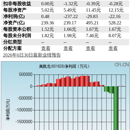
扣非每股收益
0.00元
-1.32元
-0.39元
-0.28元
每股净资产
5.02元
5.49元
11.45元
12.15元
净利润(亿)
0.48
-237.22
-29.83
-22.16
净资产(亿)
239.36
239.17
495.21
528.22
每股资本公积
1.52元
1.66元
1.67元
1.67元
每股未分利润
1.82元
1.98元
7.46元
8.07元
分红类型
--
--
--
--
分配方案
查看
查看
查看
查看
2026年6日30日最新业绩预告