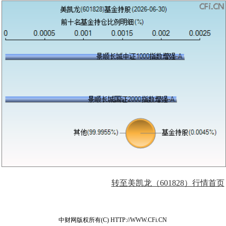
转至美凯龙（601828）行情首页
中财网版权所有(C) HTTP://WWW.CFi.CN