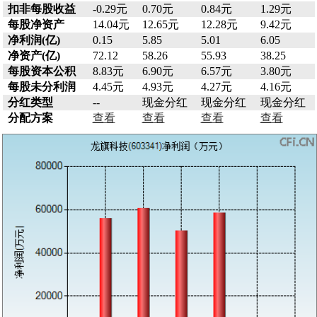
扣非每股收益
-0.29元
0.70元
0.84元
1.29元
每股净资产
14.04元
12.65元
12.28元
9.42元
净利润(亿)
0.15
5.85
5.01
6.05
净资产(亿)
72.12
58.26
55.93
38.25
每股资本公积
8.83元
6.90元
6.57元
3.80元
每股未分利润
4.45元
4.93元
4.27元
4.16元
分红类型
--
现金分红
现金分红
现金分红
分配方案
查看
查看
查看
查看