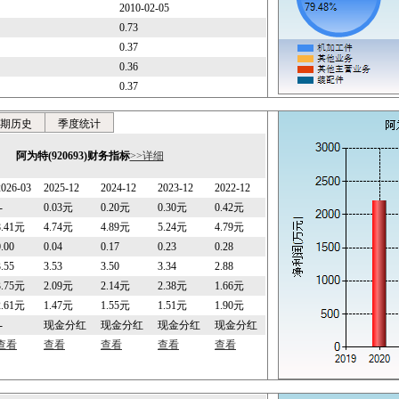
2010-02-05
0.73
0.37
0.36
0.37
期历史
季度统计
阿为特(920693)财务指标
>>详细
2026-03
2025-12
2024-12
2023-12
2022-12
-
0.03元
0.20元
0.30元
0.42元
8.41元
4.74元
4.89元
5.24元
4.79元
0.00
0.04
0.17
0.23
0.28
3.55
3.53
3.50
3.34
2.88
3.75元
2.09元
2.14元
2.38元
1.66元
2.61元
1.47元
1.55元
1.51元
1.90元
-
现金分红
现金分红
现金分红
现金分红
查看
查看
查看
查看
查看