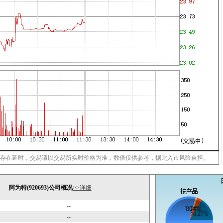
存在延时，交易请以交易所实时价格为准，数值仅供参考，据此入市风险自担。
阿为特(920693)公司概况
>>详细
--
--