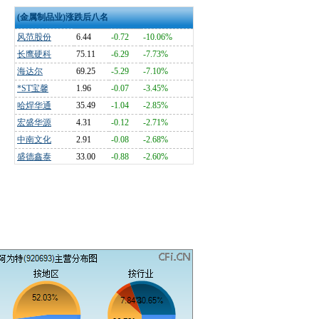
(金属制品业)涨跌后八名
风范股份
6.44
-0.72
-10.06%
长鹰硬科
75.11
-6.29
-7.73%
海达尔
69.25
-5.29
-7.10%
*ST宝馨
1.96
-0.07
-3.45%
哈焊华通
35.49
-1.04
-2.85%
宏盛华源
4.31
-0.12
-2.71%
中南文化
2.91
-0.08
-2.68%
盛德鑫泰
33.00
-0.88
-2.60%