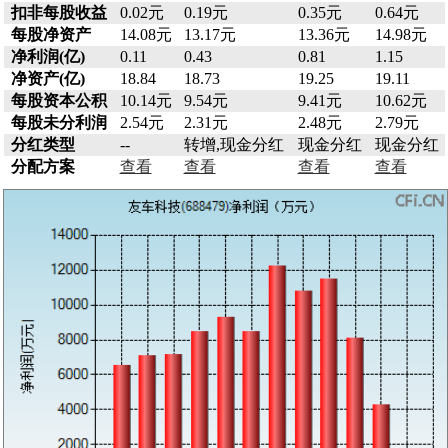
扣非每股收益
0.02元
0.19元
0.35元
0.64元
每股净资产
14.08元
13.17元
13.36元
14.98元
净利润(亿)
0.11
0.43
0.81
1.15
净资产(亿)
18.84
18.73
19.25
19.11
每股资本公积
10.14元
9.54元
9.41元
10.62元
每股未分利润
2.54元
2.31元
2.48元
2.79元
分红类型
--
转增,现金分红
现金分红
现金分红
分配方案
查看
查看
查看
查看