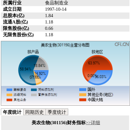
所属行业
食品制造业
成立日期
1997-10-14
总股本(亿)
1.84
流通A股(亿)
1.18
限售股份(亿)
0.66
无限售股份(亿)
1.18
年度统计
同期历史
季度统计
美农生物(301156)财务指标
>>详细