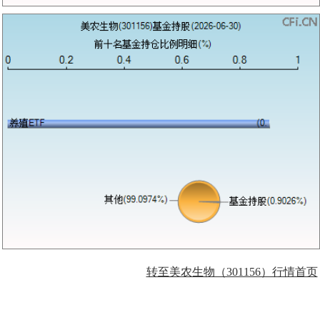
转至美农生物（301156）行情首页