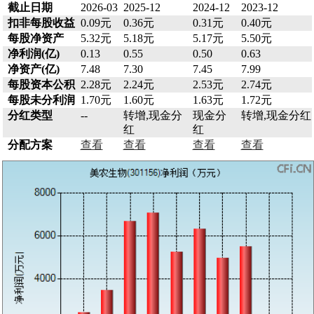
截止日期
2026-03
2025-12
2024-12
2023-12
扣非每股收益
0.09元
0.36元
0.31元
0.40元
每股净资产
5.32元
5.18元
5.17元
5.50元
净利润(亿)
0.13
0.55
0.50
0.63
净资产(亿)
7.48
7.30
7.45
7.99
每股资本公积
2.28元
2.24元
2.53元
2.74元
每股未分利润
1.70元
1.60元
1.63元
1.72元
分红类型
--
转增,现金分
现金分
转增,现金分红
红
红
分配方案
查看
查看
查看
查看