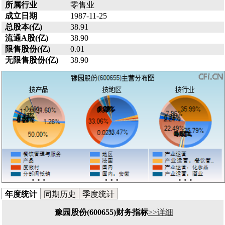
所属行业
零售业
成立日期
1987-11-25
总股本(亿)
38.91
流通A股(亿)
38.90
限售股份(亿)
0.01
无限售股份(亿)
38.90
年度统计
同期历史
季度统计
豫园股份(600655)财务指标
>>详细