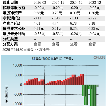
截止日期
2026-03
2025-12
2024-12
2023-12
扣非每股收益
-0.02元
-0.29元
-0.20元
-0.07元
每股净资产
0.68元
0.70元
0.99元
1.20元
净利润(亿)
-0.11
-1.98
-1.33
-0.22
净资产(亿)
4.61
4.74
6.78
8.18
每股资本公积
0.21元
0.21元
0.25元
0.25元
每股未分利润
-0.55元
-0.53元
-0.24元
-0.04元
分红类型
--
--
--
--
分配方案
查看
查看
查看
查看
2026年6日30日最新业绩预告