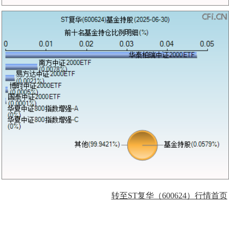
转至ST复华（600624）行情首页