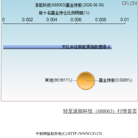
转至派能科技（688063）行情首页
中财网版权所有(C) HTTP://WWW.CFi.CN