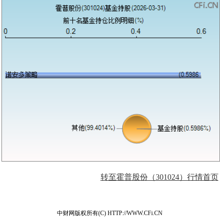
转至霍普股份（301024）行情首页
中财网版权所有(C) HTTP://WWW.CFi.CN