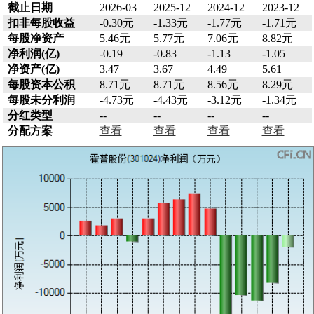
截止日期
2026-03
2025-12
2024-12
2023-12
扣非每股收益
-0.30元
-1.33元
-1.77元
-1.71元
每股净资产
5.46元
5.77元
7.06元
8.82元
净利润(亿)
-0.19
-0.83
-1.13
-1.05
净资产(亿)
3.47
3.67
4.49
5.61
每股资本公积
8.71元
8.71元
8.56元
8.29元
每股未分利润
-4.73元
-4.43元
-3.12元
-1.34元
分红类型
--
--
--
--
分配方案
查看
查看
查看
查看